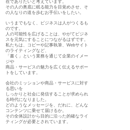
在でありたいと考えています。
その人の奥底に眠る能力を目覚めさせ、そ
の人なりの道を歩むお手伝いをしたい。
いうまでもなく、ビジネスは人がつくるも
のです。
人の可能性を広げることは、やがてビジネ
スを元気にすることにつながるはずです。
私たちは、コピーや記事執筆、Webサイト
のライティングなど、
「書く」という業務を通じて企業のイメー
ジや
商品・サービスの魅力を広く伝えるサポー
トをしています。
会社のミッションや商品・サービスに対す
る思いを
しっかりと社会に発信することが求められ
る時代になりました。
どのようなメッセージを、だれに、どんな
コンテンツに乗せて届けるか。
その全体設計から目的に沿った的確なライ
ティングが必要とされています。