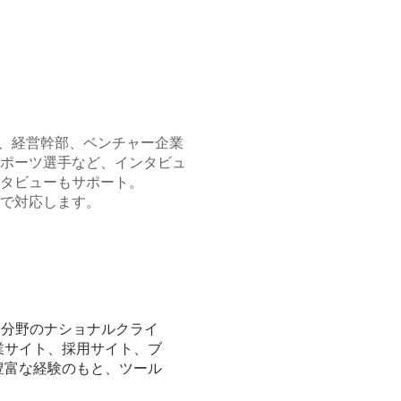
長、経営幹部、ベンチャー企業
ポーツ選手など、インタビュ
タビューもサポート。
で対応します。
い分野のナショナルクライ
業サイト、採用サイト、ブ
豊富な経験のもと、ツール