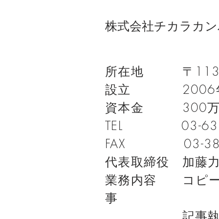
株式会社チカラカン
所在地 〒113-0
設立 2006年
資本金 300万
TEL 03-633
FAX 03-382
代表取締役 加藤
業務内容 コピー
事
記事執筆、W