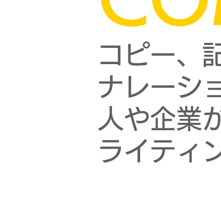
コピー、
ナレーシ
人や企業
ライティ