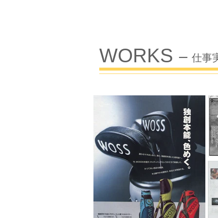
WORKS
​ー 仕事