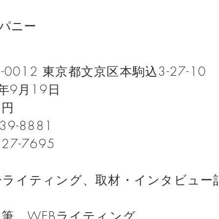
パニー
012 東京都文京区本駒込3-27-10
9月19日
円
9-8881
7-7695
力
ライティング、取材・インタビュー
EBライティング