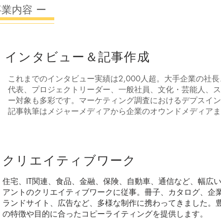
 事業内容 ー
インタビュー＆記事作成
これまでのインタビュー実績は2,000人超。大手企業の社
代表、プロジェクトリーダー、一般社員、文化・芸能人、ス
ー対象も多彩です。マーケティング調査におけるデプスイン
記事執筆はメジャーメディアから企業のオウンドメディアま
クリエイティブワーク
住宅、IT関連、食品、金融、保険、自動車、通信など、幅広
アントのクリエイティブワークに従事。冊子、カタログ、企
ランドサイト、広告など、多様な制作に携わってきました。
の特徴や目的に合ったコピーライティングを提供します。