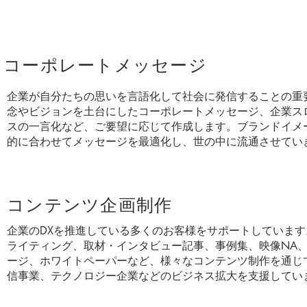
コーポレートメッセージ
企業が自分たちの思いを言語化して社会に発信することの重
念やビジョンを土台にしたコーポレートメッセージ、企業ス
スの一言化など、ご要望に応じて作成します。ブランドイメ
的に合わせてメッセージを最適化し、世の中に流通させてい
コンテンツ企画制作
企業のDXを推進している多くのお客様をサポートしています
ライティング、取材・インタビュー記事、事例集、映像NA
ージ、ホワイトペーパーなど、様々なコンテンツ制作を通じ
信事業、テクノロジー企業などのビジネス拡大を支援してい