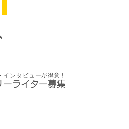
、
・インタビューが
得意！
リーライター募集